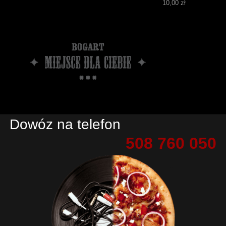
10,00 zł
Dowóz na telefon
508 760 050