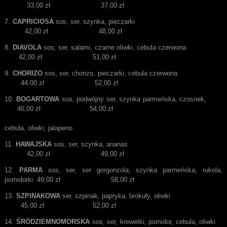
33,00 zł 37,00 zł
CAPRICIOSA
sos, ser, szynka, pieczarki
42,00 zł 48,00 zł
DIAVOLA
sos, ser, salami, czarne oliwki, cebula czerwona
42,00 zł 51,00 zł
CHORIZO
sos, ser, chorizo, pieczarki, cebula czerwona
44,00 zł 52,00 zł
BOGARTOWA
sos, podwójny ser, szynka parmeńska, czosnek,
46,00 zł 54,00 zł
cebula, oliwki, jalapeno
HAWAJSKA
sos, ser, szynka, ananas
42,00 zł 49,00 zł
PARMA
sos, ser, ser gorgonzola, szynka parmeńska, rukola,
pomidorki 49,00 zł 58,00 zł
SZPINAKOWA
ser, szpinak, papryka, brokuły, oliwki
45,00 zł 52,00 zł
ŚRÓDZIEMNOMORSKA
sos, ser, krewetki, pomidor, cebula, oliwki