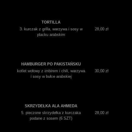
TORTILLA
3. kurczak z grilla, warzywa i sosy w
28,00 zł
placku arabskim
HAMBURGER PO PAKISTAŃSKU
kotlet wołowy z imbirem i chili, warzywa
30,00 zł
i sosy w bułce arabskiej
SKRZYDEŁKA ALA AHMEDA
5. pieczone skrzydełka z kurczaka
28,00 zł
podane z sosem (6 SZT)