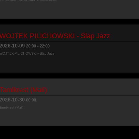
WOJTEK PILICHOWSKI - Slap Jazz
2026-10-09
20:00
-
22:00
WOJTEK PILICHOWSKI - Slap Jazz
Tamikrest (Mali)
2026-10-30
00:00
Tamikrest (Mali)