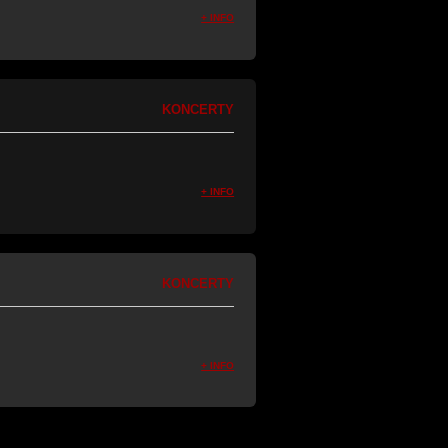
+ INFO
KONCERTY
+ INFO
KONCERTY
+ INFO