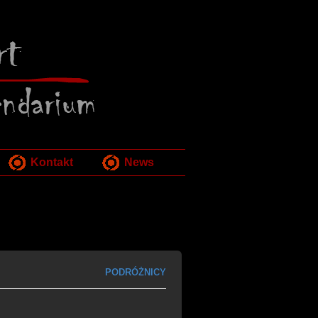
Kontakt
News
PODRÓŻNICY