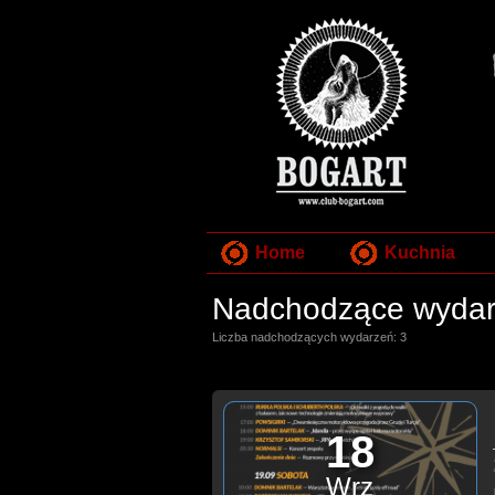
Home
Kuchnia
Nadchodzące wydar
Liczba nadchodzących wydarzeń: 3
18
Wrz