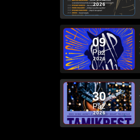
2026
09
Paź
2026
30
Paź
2026