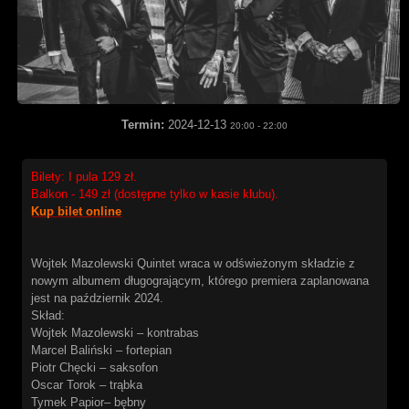
Termin:
2024-12-13
20:00
-
22:00
Bilety: I pula 129 zł.
Balkon - 149 zł (dostępne tylko w kasie klubu).
Kup bilet online
Wojtek Mazolewski Quintet wraca w odświeżonym składzie z
nowym albumem długogrającym, którego premiera zaplanowana
jest na październik 2024.
Skład:
Wojtek Mazolewski – kontrabas
Marcel Baliński – fortepian
Piotr Chęcki – saksofon
Oscar Torok – trąbka
Tymek Papior– bębny