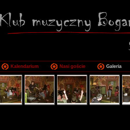
Kalendarium
Nasi goście
Galeria