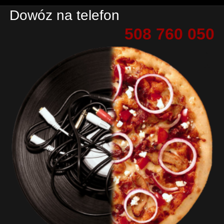
Dowóz na telefon
508 760 050