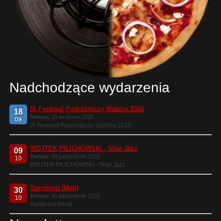
Nadchodzące wydarzenia
IX Festiwal Podróżniczy Wataha 2026
18
Termin:
18 wrzesień 2026
09
IX Festiwal Podróżniczy Wataha 2026
WOJTEK PILICHOWSKI - Slap Jazz
09
Termin:
09 październik 2026
10
WOJTEK PILICHOWSKI - Slap Jazz
Tamikrest (Mali)
30
Termin:
30 październik 2026
10
Tamikrest (Mali)